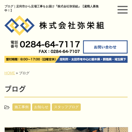
ブログ｜足利市から足場工事をお届け『株式会社弥栄組』【鳶職人募集
中！】
HOME
»
ブログ
ブログ
施工事例
お知らせ
スタッフブログ