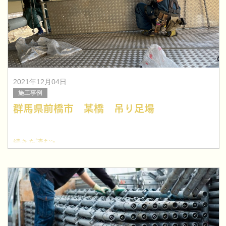
2021年12月04日
施工事例
群馬県前橋市 某橋 吊り足場
続きを読む>