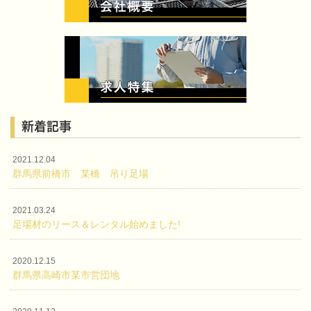
新着記事
2021.12.04
群馬県前橋市 某橋 吊り足場
2021.03.24
足場材のリース＆レンタル始めました!
2020.12.15
群馬県高崎市某市営団地