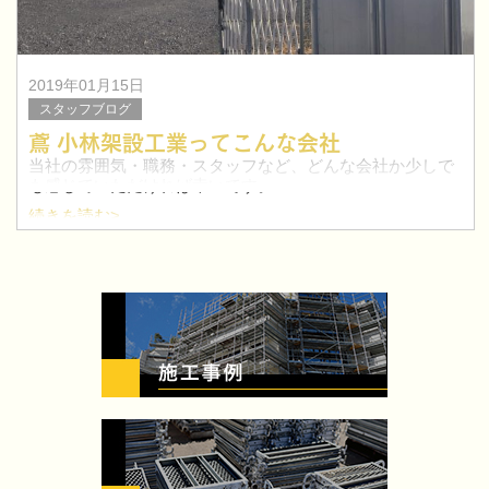
2019年01月15日
スタッフブログ
鳶 小林架設工業ってこんな会社
当社の雰囲気・職務・スタッフなど、どんな会社か少しで
も感じていただければ幸いです。
続きを読む>